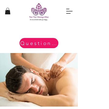
Questions?