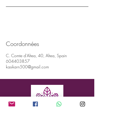
Coordonnées
C. Comte d'Altea, 40, Altea, Spain
604403857
kasikarn500@gmail.com
Adresse : Conde de Altea 40, Altea, 03590
(ALICANTE, ESPAGNE)