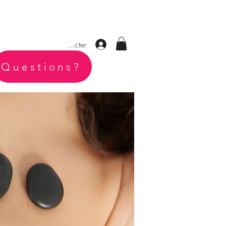
Se connecter
Questions?