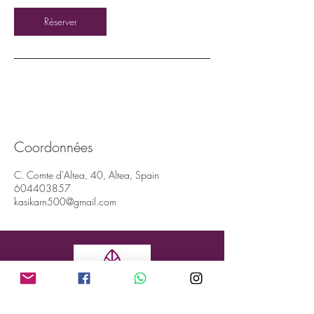
Réserver
Coordonnées
C. Comte d'Altea, 40, Altea, Spain
604403857
kasikarn500@gmail.com