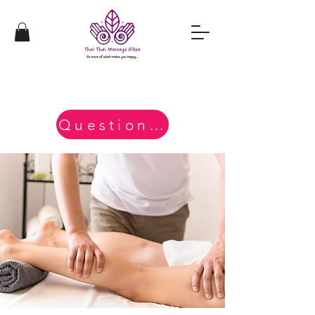
Questions?