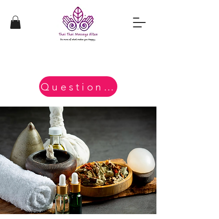
Questions?