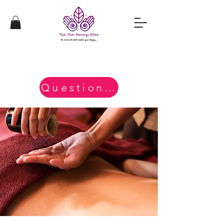
Questions?