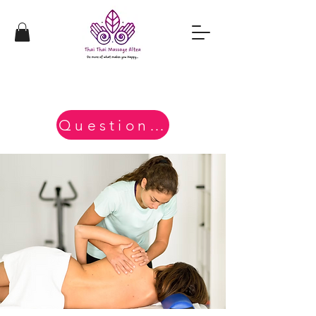
Questions?