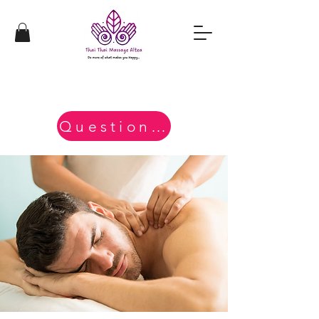
Questions?