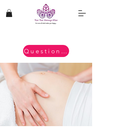
Questions?