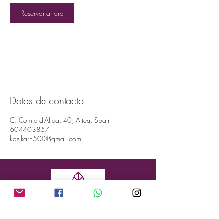
Reservar ahora
Datos de contacto
C. Comte d'Altea, 40, Altea, Spain
604403857
kasikarn500@gmail.com