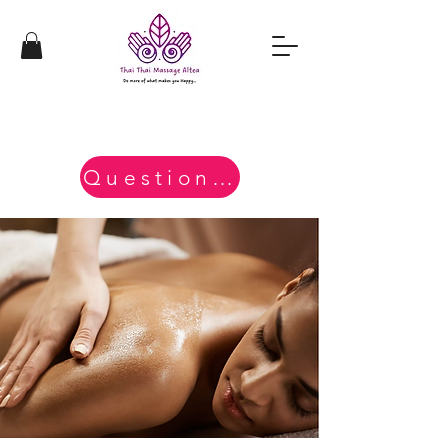
Questions?